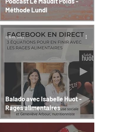
Podcast Le Maudit Poids -
Méthode Lundi
17 févr. 2023
Balado avec Isabelle Huot -
Rages alimentaires