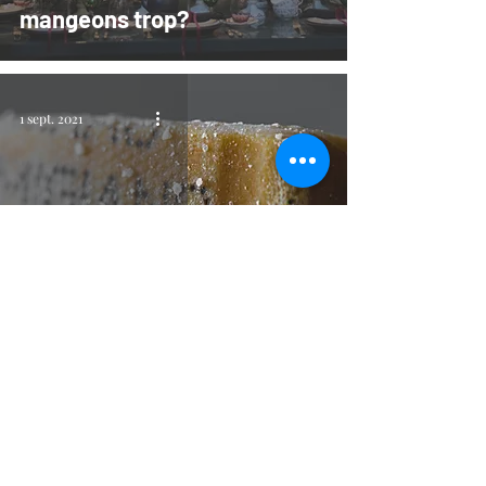
mangeons trop?
1 sept. 2021
Manger "sans"
27 avr. 2021