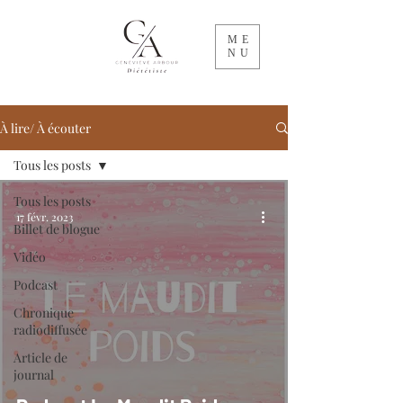
ME
NU
À lire/ À écouter
Tous les posts
Tous les posts
17 févr. 2023
Billet de blogue
Vidéo
Podcast
Chronique
radiodiffusée
Article de
journal