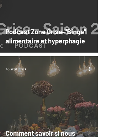
Podcast Zone Grise-"Binge"
alimentaire et hyperphagie
20 sept. 2021
Comment savoir si nous