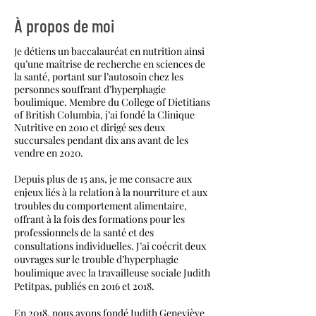
À propos de moi
e détiens un baccalauréat en nutrition ainsi
J
qu’une maîtrise de recherche en sciences de
la santé, portant sur l’autosoin chez les
personnes souffrant d’hyperphagie
boulimique. Membre du College of Dietitians
of British Columbia, j’ai fondé la Clinique
Nutritive en 2010 et dirigé ses deux
succursales pendant dix ans avant de les
vendre en 2020.
Depuis plus de 15 ans, je me consacre aux
enjeux liés à la relation à la nourriture et aux
troubles du comportement alimentaire,
offrant à la fois des formations pour les
professionnels de la santé et des
consultations individuelles. J’ai coécrit deux
ouvrages sur le trouble d’hyperphagie
boulimique avec la travailleuse sociale Judith
Petitpas, publiés en 2016 et 2018.
En 2018, nous avons fondé Judith Geneviève